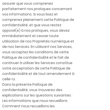
assurer que vous comprenez
parfaitement nos pratiques concernant
vos informations. Si vous lisez et
comprenez pleinement cette Politique de
confidentialité, et que vous restez
opposé(e) à nos pratiques, vous devez
immédiatement et cesser toute
utilisation de nos Propriétés numérique et
de nos Services. En utilisant nos Services,
vous acceptez les conditions de cette
Politique de confidentialité et le fait de
continuer à utiliser les Services constitue
votre acceptation de cette Politique de
confidentialité et de tout amendement à
celle-ci.
Dans la présente Politique de
confidentialité, vous trouverez des
explications sur les questions suivantes :
Les informations que nous recueillons
Comment nous recueillons les