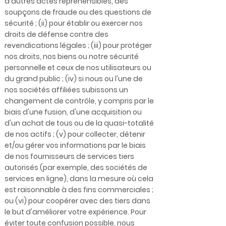
d'autres actes répréhensibles, des
soupçons de fraude ou des questions de
sécurité ; (ii) pour établir ou exercer nos
droits de défense contre des
revendications légales ; (iii) pour protéger
nos droits, nos biens ou notre sécurité
personnelle et ceux de nos utilisateurs ou
du grand public ; (iv) si nous ou l'une de
nos sociétés affiliées subissons un
changement de contrôle, y compris par le
biais d'une fusion, d'une acquisition ou
d'un achat de tous ou de la quasi-totalité
de nos actifs ; (v) pour collecter, détenir
et/ou gérer vos informations par le biais
de nos fournisseurs de services tiers
autorisés (par exemple, des sociétés de
services en ligne), dans la mesure où cela
est raisonnable à des fins commerciales ;
ou (vi) pour coopérer avec des tiers dans
le but d'améliorer votre expérience. Pour
éviter toute confusion possible, nous